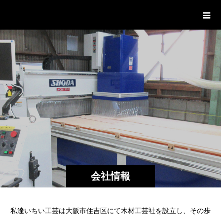
有限会社いちい工芸（特注家具）
会社情報
私達いちい工芸は大阪市住吉区にて木材工芸社を設立し、その歩