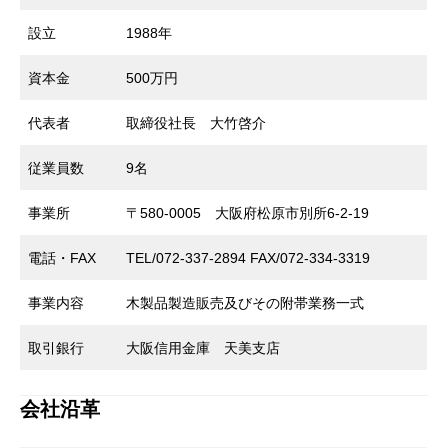
設立
1988年
資本金
500万円
代表者
取締役社長 大竹啓介
従業員数
9名
事業所
〒580-0005 大阪府松原市別所6-2-19
電話・FAX
TEL/072-337-2894 FAX/072-334-3319
事業内容
木製品製造販売及びその附帯業務一式
取引銀行
大阪信用金庫 天美支店
会社沿革