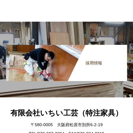
採用情報
有限会社いちい工芸（特注家具）
〒580-0005 大阪府松原市別所6-2-19